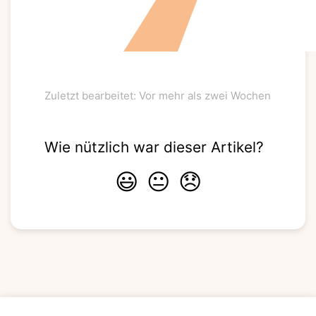
Zuletzt bearbeitet: Vor mehr als zwei Wochen
Wie nützlich war dieser Artikel?
😃
😐
😞