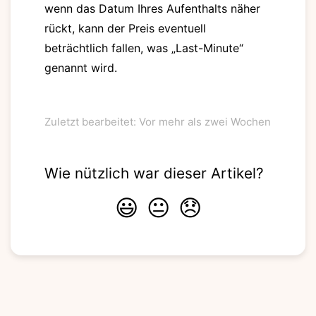
wenn das Datum Ihres Aufenthalts näher
rückt, kann der Preis eventuell
beträchtlich fallen, was „Last-Minute“
genannt wird.
Zuletzt bearbeitet: Vor mehr als zwei Wochen
Wie nützlich war dieser Artikel?
😃
😐
😞