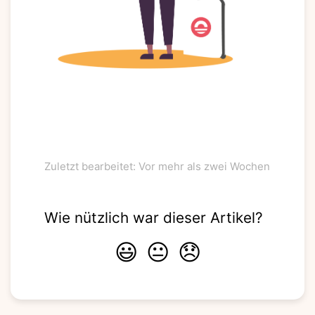
Zuletzt bearbeitet: Vor mehr als zwei Wochen
Wie nützlich war dieser Artikel?
😃
😐
😞