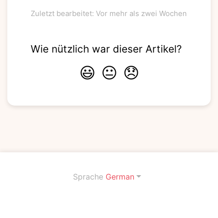
Zuletzt bearbeitet: Vor mehr als zwei Wochen
Wie nützlich war dieser Artikel?
😃
😐
😞
Sprache
German