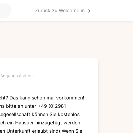
Zurück zu Welcome in
arrow_forward
Angaben ändern
acht? Das kann schon mal vorkommen!
s bitte an unter +49 (0)2981
segesellschaft können Sie kostenlos
h ein Haustier hinzugefügt werden
ten Unterkunft erlaubt sind) Wenn Sie