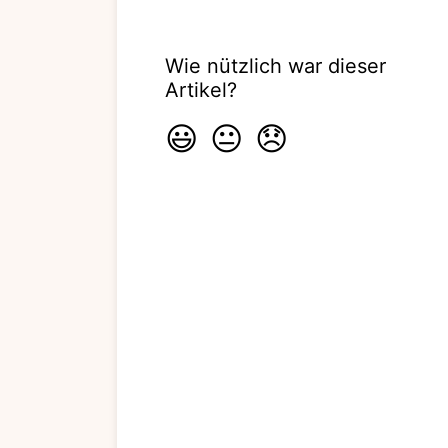
Wie nützlich war dieser
Artikel?
😃
😐
😞