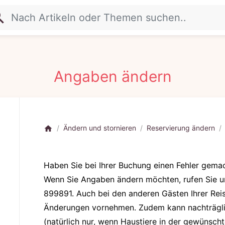
rch
Angaben ändern
Ändern und stornieren
Reservierung ändern
home
Haben Sie bei Ihrer Buchung einen Fehler gem
Wenn Sie Angaben ändern möchten, rufen Sie un
899891. Auch bei den anderen Gästen Ihrer Rei
Änderungen vornehmen. Zudem kann nachträglic
(natürlich nur, wenn Haustiere in der gewünsch