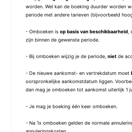
worden. Wel kan de boeking duurder worden wa
periode met andere tarieven (bijvoorbeeld hoo
- Omboeken is
op basis van beschikbaarheid
,
zijn binnen de gewenste periode.
- Bij omboeken wijzig je de periode,
niet
de ac
- De nieuwe aankomst- en vertrekdatum moet
oorspronkelijke aankomstdatum liggen. Voorbeel
dan mag je omboeken tot aankomst uiterlijk 1 ju
- Je mag je boeking één keer omboeken.
- Na 1x omboeken gelden de normale annuler
annuleringskosten.