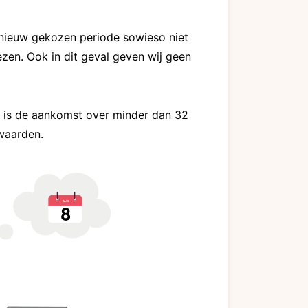
nieuw gekozen periode sowieso niet
en. Ook in dit geval geven wij geen
n is de aankomst over minder dan 32
waarden.