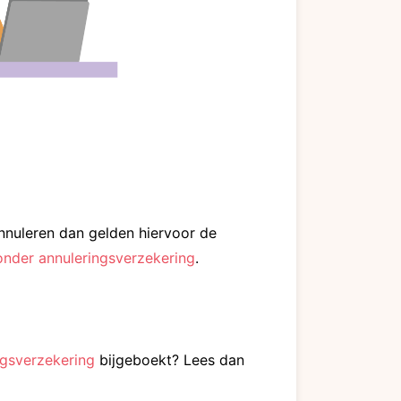
nnuleren dan gelden hiervoor de
nder annuleringsverzekering
.
ngsverzekering
bijgeboekt? Lees dan