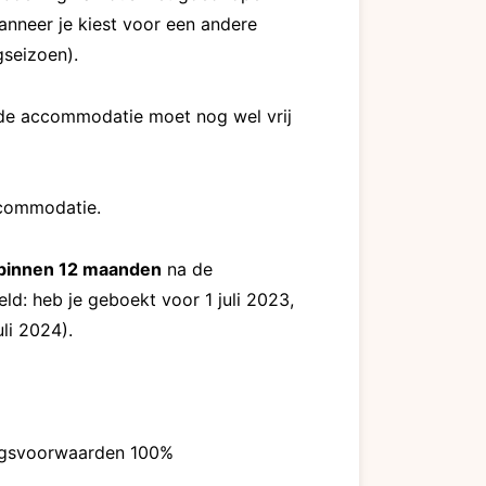
nneer je kiest voor een andere
gseizoen).
 de accommodatie moet nog wel vrij
commodatie.
binnen 12 maanden
na de
d: heb je geboekt voor 1 juli 2023,
li 2024).
ingsvoorwaarden 100%