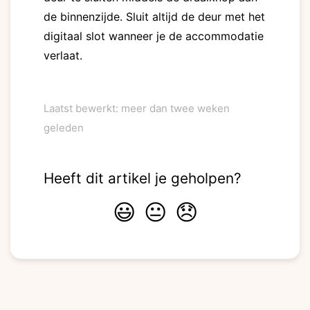
de binnenzijde. Sluit altijd de deur met het
digitaal slot wanneer je de accommodatie
verlaat.
Laatst bewerkt: meer dan twee weken
geleden
Heeft dit artikel je geholpen?
😃
😐
😞